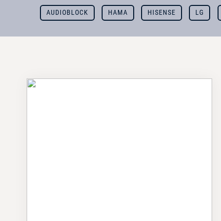
AUDIOBLOCK
HAMA
HISENSE
LG