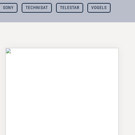
SONY
TECHNISAT
TELESTAR
VOGELS