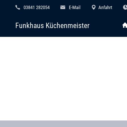
03841 282054
E-Mail
Anfahrt
Funkhaus Küchenmeister