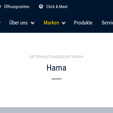
Öffnungszeiten
Click & Meet
Über uns
Marken
Produkte
Servi
UNTERHALTUNGSELEKTRONIK
Hama