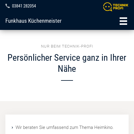
03841 282054
Funkhaus Küchenmeister
NUR BEIM TECHNIK-PROFI
Persönlicher Service ganz in Ihrer
Nähe
Wir beraten Sie umfassend zum Thema Heimkino.