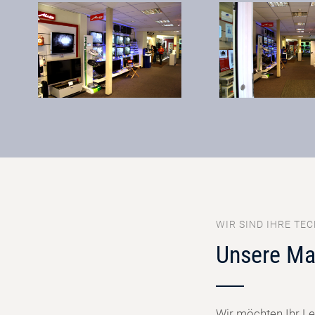
WIR SIND IHRE TEC
Unsere Ma
Wir möchten Ihr Le