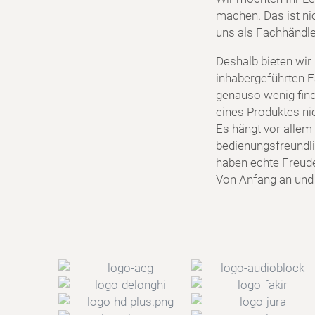
machen. Das ist ni
uns als Fachhändler
Deshalb bieten wir
inhabergeführten F
genauso wenig find
eines Produktes ni
Es hängt vor allem 
bedienungsfreundlic
haben echte Freud
Von Anfang an und f