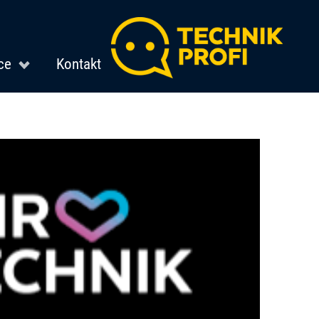
ce
Kontakt