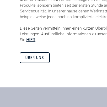
Produkte, sondern bieten seit der ersten Stunde a
Servicequalität. In unserer hauseigenen Werkstatt
beispielsweise jedes noch so komplizierte elektr
Diese Seiten vermitteln Ihnen einen kurzen Überb
Leistungen. Ausführlliche Informationen zu uns
Sie
HIER
ÜBER UNS