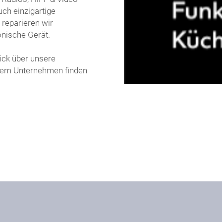
uch einzigartige
 reparieren wir
onische Gerät.
lick über unsere
erem Unternehmen finden