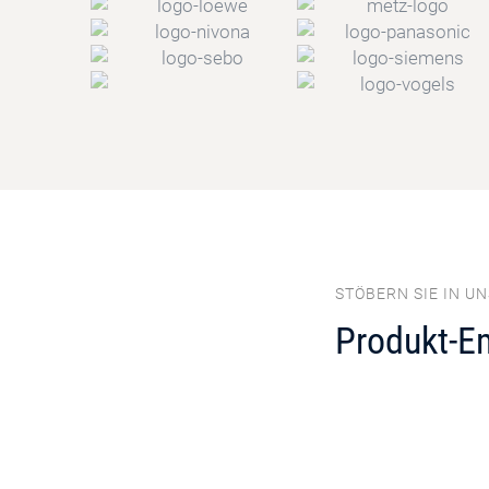
STÖBERN SIE IN U
Produkt-E