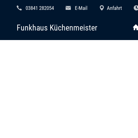
03841 282054
E-Mail
Anfahrt
Funkhaus Küchenmeister