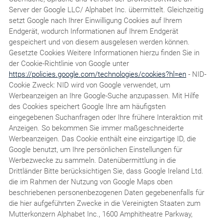
Server der Google LLC/ Alphabet Inc. übermittelt. Gleichzeitig
setzt Google nach Ihrer Einwilligung Cookies auf Ihrem
Endgerät, wodurch Informationen auf Ihrem Endgerät
gespeichert und von diesem ausgelesen werden können.
Gesetzte Cookies Weitere Informationen hierzu finden Sie in
der Cookie-Richtlinie von Google unter
https://policies.google.com/technologies/cookies?hl=en
- NID-
Cookie Zweck: NID wird von Google verwendet, um
Werbeanzeigen an Ihre Google-Suche anzupassen. Mit Hilfe
des Cookies speichert Google Ihre am häufigsten
eingegebenen Suchanfragen oder Ihre frühere Interaktion mit
Anzeigen. So bekommen Sie immer maßgeschneiderte
Werbeanzeigen. Das Cookie enthält eine einzigartige ID, die
Google benutzt, um Ihre persönlichen Einstellungen für
Werbezwecke zu sammeln. Datenübermittlung in die
Drittländer Bitte berücksichtigen Sie, dass Google Ireland Ltd.
die im Rahmen der Nutzung von Google Maps oben
beschriebenen personenbezogenen Daten gegebenenfalls für
die hier aufgeführten Zwecke in die Vereinigten Staaten zum
Mutterkonzern Alphabet Inc., 1600 Amphitheatre Parkway,