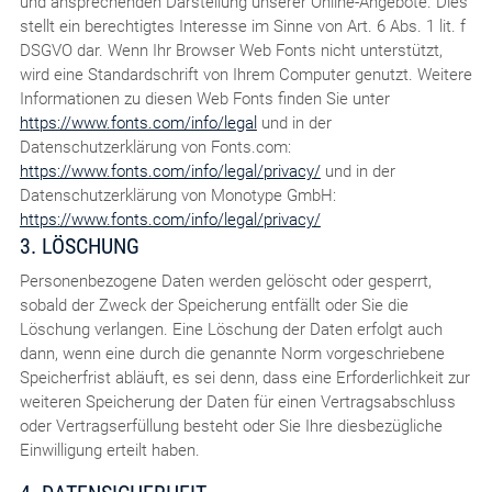
und ansprechenden Darstellung unserer Online-Angebote. Dies
stellt ein berechtigtes Interesse im Sinne von Art. 6 Abs. 1 lit. f
DSGVO dar. Wenn Ihr Browser Web Fonts nicht unterstützt,
wird eine Standardschrift von Ihrem Computer genutzt. Weitere
Informationen zu diesen Web Fonts finden Sie unter
https://www.fonts.com/info/legal
und in der
Datenschutzerklärung von Fonts.com:
https://www.fonts.com/info/legal/privacy/
und in der
Datenschutzerklärung von Monotype GmbH:
https://www.fonts.com/info/legal/privacy/
3. LÖSCHUNG
Personenbezogene Daten werden gelöscht oder gesperrt,
sobald der Zweck der Speicherung entfällt oder Sie die
Löschung verlangen. Eine Löschung der Daten erfolgt auch
dann, wenn eine durch die genannte Norm vorgeschriebene
Speicherfrist abläuft, es sei denn, dass eine Erforderlichkeit zur
weiteren Speicherung der Daten für einen Vertragsabschluss
oder Vertragserfüllung besteht oder Sie Ihre diesbezügliche
Einwilligung erteilt haben.