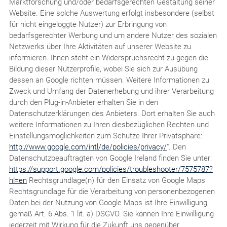
Marktforschung und/oder bedarfsgerechten Gestaltung seiner
Website. Eine solche Auswertung erfolgt insbesondere (selbst
für nicht eingeloggte Nutzer) zur Erbringung von
bedarfsgerechter Werbung und um andere Nutzer des sozialen
Netzwerks über Ihre Aktivitäten auf unserer Website zu
informieren. Ihnen steht ein Widerspruchsrecht zu gegen die
Bildung dieser Nutzerprofile, wobei Sie sich zur Ausübung
dessen an Google richten müssen. Weitere Informationen zu
Zweck und Umfang der Datenerhebung und ihrer Verarbeitung
durch den Plug-in-Anbieter erhalten Sie in den
Datenschutzerklärungen des Anbieters. Dort erhalten Sie auch
weitere Informationen zu Ihren diesbezüglichen Rechten und
Einstellungsmöglichkeiten zum Schutze Ihrer Privatsphäre:
http://www.google.com/intl/de/policies/privacy/
". Den
Datenschutzbeauftragten von Google Ireland finden Sie unter:
https://support.google.com/policies/troubleshooter/7575787?
hl=en
Rechtsgrundlage(n) für den Einsatz von Google Maps
Rechtsgrundlage für die Verarbeitung von personenbezogenen
Daten bei der Nutzung von Google Maps ist Ihre Einwilligung
gemäß Art. 6 Abs. 1 lit. a) DSGVO. Sie können Ihre Einwilligung
jederzeit mit Wirkung für die Zukunft uns gegenüber