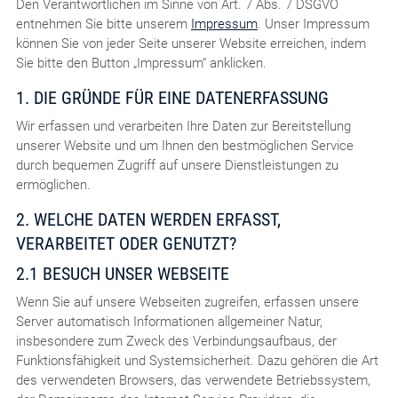
Den Verantwortlichen im Sinne von Art. 7 Abs. 7 DSGVO
entnehmen Sie bitte unserem
Impressum
. Unser Impressum
können Sie von jeder Seite unserer Website erreichen, indem
Sie bitte den Button „Impressum“ anklicken.
1. DIE GRÜNDE FÜR EINE DATENERFASSUNG
Wir erfassen und verarbeiten Ihre Daten zur Bereitstellung
unserer Website und um Ihnen den bestmöglichen Service
durch bequemen Zugriff auf unsere Dienstleistungen zu
ermöglichen.
2. WELCHE DATEN WERDEN ERFASST,
VERARBEITET ODER GENUTZT?
2.1 BESUCH UNSER WEBSEITE
Wenn Sie auf unsere Webseiten zugreifen, erfassen unsere
Server automatisch Informationen allgemeiner Natur,
insbesondere zum Zweck des Verbindungsaufbaus, der
Funktionsfähigkeit und Systemsicherheit. Dazu gehören die Art
des verwendeten Browsers, das verwendete Betriebssystem,