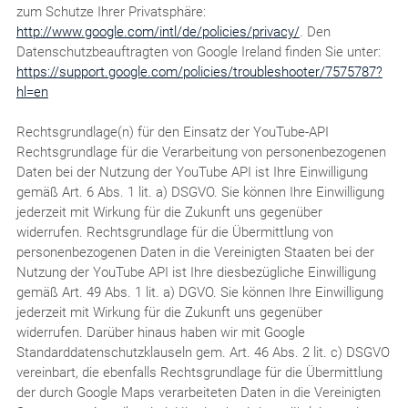
zum Schutze Ihrer Privatsphäre:
http://www.google.com/intl/de/policies/privacy/
. Den
Datenschutzbeauftragten von Google Ireland finden Sie unter:
https://support.google.com/policies/troubleshooter/7575787?
hl=en
Rechtsgrundlage(n) für den Einsatz der YouTube-API
Rechtsgrundlage für die Verarbeitung von personenbezogenen
Daten bei der Nutzung der YouTube API ist Ihre Einwilligung
gemäß Art. 6 Abs. 1 lit. a) DSGVO. Sie können Ihre Einwilligung
jederzeit mit Wirkung für die Zukunft uns gegenüber
widerrufen. Rechtsgrundlage für die Übermittlung von
personenbezogenen Daten in die Vereinigten Staaten bei der
Nutzung der YouTube API ist Ihre diesbezügliche Einwilligung
gemäß Art. 49 Abs. 1 lit. a) DGVO. Sie können Ihre Einwilligung
jederzeit mit Wirkung für die Zukunft uns gegenüber
widerrufen. Darüber hinaus haben wir mit Google
Standarddatenschutzklauseln gem. Art. 46 Abs. 2 lit. c) DSGVO
vereinbart, die ebenfalls Rechtsgrundlage für die Übermittlung
der durch Google Maps verarbeiteten Daten in die Vereinigten