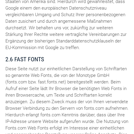
Staaten von Amerika sind. Hierdurch wird gewährleistet, dass
Google einem den europäischen Datenschutzniveau
vergleichbaren Umgang und Schutz Ihrer personenbezogenen
Daten zusichert und durch angemessene Maßnahmen
durchsetzt. Wir behalten uns vor, zukünftig zur weiteren
Stärkung Ihrer Rechte weitere vertragliche Vereinbarungen zur
Ergänzung der bisherigen Standarddatenschutzklauseln der
EU-Kommission mit Google zu treffen.
2.6 FAST FONTS
Diese Seite nutzt zur einheitlichen Darstellung von Schriftarten
so genannte Web Fonts, die von der Monotype GmbH
(fonts.com bzw. fast.fonts.net) bereitgestellt werden. Beim
Aufruf einer Seite lädt Ihr Browser die benötigten Web Fonts in
ihren Browsercache, um Texte und Schriftarten korrekt
anzuzeigen. Zu diesem Zweck muss der von Ihnen verwendete
Browser Verbindung zu den Servern von fonts.com aufnehmen.
Hierdurch erlangt fonts.com Kenntnis darüber, dass über Ihre
IP-Adresse unsere Website aufgerufen wurde. Die Nutzung von
Fonts.com Web Fonts erfolgt im Interesse einer einheitlichen