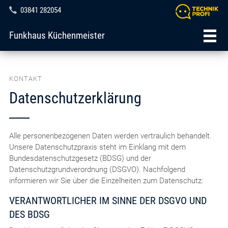
03841 282054
Funkhaus Küchenmeister
KONTAKT
Datenschutzerklärung
Alle personenbezogenen Daten werden vertraulich behandelt.
Unsere Datenschutzpraxis steht im Einklang mit dem
Bundesdatenschutzgesetz (BDSG) und der
Datenschutzgrundverordnung (DSGVO). Nachfolgend
informieren wir Sie über die Einzelheiten zum Datenschutz:
VERANTWORTLICHER IM SINNE DER DSGVO UND
DES BDSG