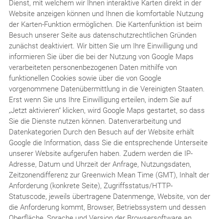
Dienst, mit welchem wir Ihnen interaktive Karten direkt in der
Website anzeigen können und Ihnen die komfortable Nutzung
der Karten-Funktion ermöglichen. Die Kartenfunktion ist beim
Besuch unserer Seite aus datenschutzrechtlichen Gründen
zunächst deaktiviert. Wir bitten Sie um Ihre Einwilligung und
informieren Sie über die bei der Nutzung von Google Maps
verarbeiteten personenbezogenen Daten mithilfe von
funktionellen Cookies sowie über die von Google
vorgenommene Datenübermittlung in die Vereinigten Staaten.
Erst wenn Sie uns Ihre Einwilligung erteilen, indem Sie auf
„Jetzt aktivieren“ klicken, wird Google Maps gestartet, so dass
Sie die Dienste nutzen können. Datenverarbeitung und
Datenkategorien Durch den Besuch auf der Website erhält
Google die Information, dass Sie die entsprechende Unterseite
unserer Website aufgerufen haben. Zudem werden die IP-
Adresse, Datum und Uhrzeit der Anfrage, Nutzungsdaten,
Zeitzonendifferenz zur Greenwich Mean Time (GMT), Inhalt der
Anforderung (konkrete Seite), Zugriffsstatus/HTTP-
Statuscode, jeweils übertragene Datenmenge, Website, von der
die Anforderung kommt, Browser, Betriebssystem und dessen
Oberfläche, Sprache und Version der Browsersoftware an