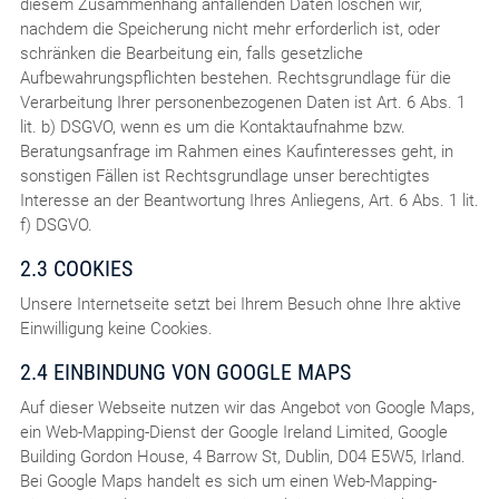
diesem Zusammenhang anfallenden Daten löschen wir,
nachdem die Speicherung nicht mehr erforderlich ist, oder
schränken die Bearbeitung ein, falls gesetzliche
Aufbewahrungspflichten bestehen. Rechtsgrundlage für die
Verarbeitung Ihrer personenbezogenen Daten ist Art. 6 Abs. 1
lit. b) DSGVO, wenn es um die Kontaktaufnahme bzw.
Beratungsanfrage im Rahmen eines Kaufinteresses geht, in
sonstigen Fällen ist Rechtsgrundlage unser berechtigtes
Interesse an der Beantwortung Ihres Anliegens, Art. 6 Abs. 1 lit.
f) DSGVO.
2.3 COOKIES
Unsere Internetseite setzt bei Ihrem Besuch ohne Ihre aktive
Einwilligung keine Cookies.
2.4 EINBINDUNG VON GOOGLE MAPS
Auf dieser Webseite nutzen wir das Angebot von Google Maps,
ein Web-Mapping-Dienst der Google Ireland Limited, Google
Building Gordon House, 4 Barrow St, Dublin, D04 E5W5, Irland.
Bei Google Maps handelt es sich um einen Web-Mapping-