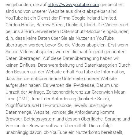
eingebunden, die auf
https://www.youtube.com
gespeichert
sind und von unserer Website aus direkt abspielbar sind.
YouTube ist ein Dienst der Firma Google Ireland Limited,
Gordon House, Barrow Street, Dublin 4, Irland. Die Videos sind
bei uns alle im „erweiterten Datenschutz-Modus“ eingebunden,
d. h. dass keine Daten über Sie als Nutzer an YouTube
übertragen werden, bevor Sie die Videos abspielen. Erst wenn
Sie die Videos abspielen, werden die nachfolgend genannten
Daten übertragen. Auf diese Datenübertragung haben wir
keinen Einfluss. Datenverarbeitung und Datenkategorien Durch
den Besuch auf der Website erhält YouTube die Information,
dass Sie die entsprechende Unterseite unserer Website
aufgerufen haben. Es werden die IP-Adresse, Datum und
Uhrzeit der Anfrage, Zeitzonendifferenz zur Greenwich Mean
Time (GMT), Inhalt der Anforderung (konkrete Seite),
Zugriffsstatus/HTTP-Statuscode, jeweils übertragene
Datenmenge, Website, von der die Anforderung kommt,
Browser, Betriebssystem und dessen Oberfläche, Sprache und
Version der Browsersoftware übermittelt. Dies erfolgt
unabhängig davon, ob YouTube ein Nutzerkonto bereitstellt,