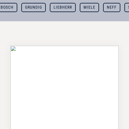
BOSCH
GRUNDIG
LIEBHERR
MIELE
NEFF