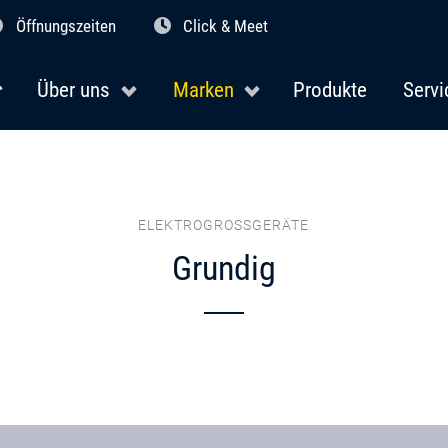
Öffnungszeiten
Click & Meet
Über uns
Marken
Produkte
Servi
ELEKTROGROSSGERÄTE
Grundig