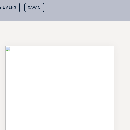
SIEMENS
XAVAX