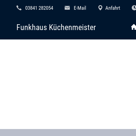
03841 282054
E-Mail
Anfahrt
Funkhaus Küchenmeister