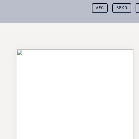
AEG
BEKO